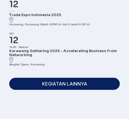
12
-
-
-
Trade Expo Indonesia 2025
Karawang, Karawang (Booth HIPMI di Hall 6 booth 6-001 A)
Okt
12
14:00
-
Selesai
Karawang Gathering 2025 - Accelerating Business From
Networking
Bengkel Space, Karawang
KEGIATAN LAINNYA