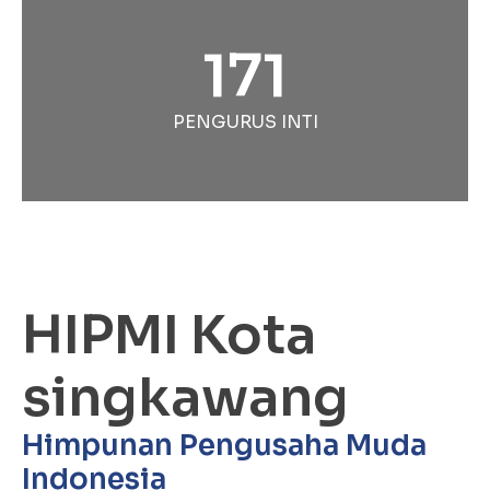
171
PENGURUS INTI
HIPMI Kota
singkawang
Himpunan Pengusaha Muda
Indonesia