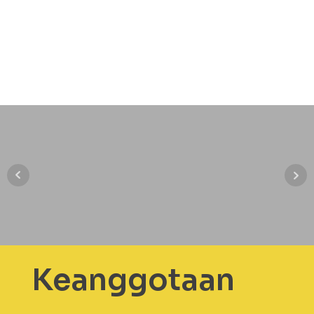
Keanggotaan