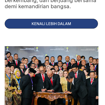
berkembang, dan berjuang bersama
demi kemandirian bangsa.
KENALI LEBIH DALAM