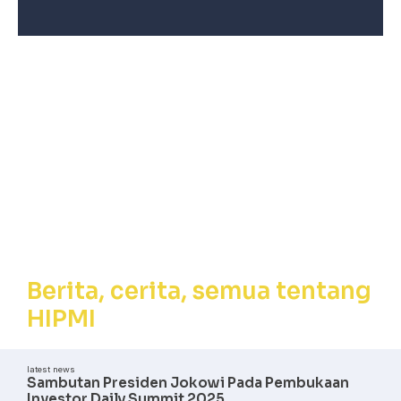
Berita, Cerita,
Semua tentang
HIPMI
Berita, cerita, semua tentang
HIPMI
latest news
Sambutan Presiden Jokowi Pada Pembukaan
Investor Daily Summit 2025