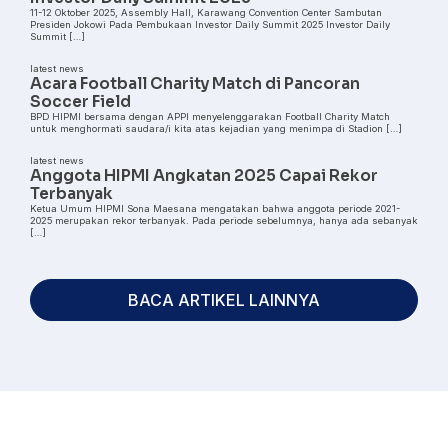
11-12 Oktober 2025, Assembly Hall, Karawang Convention Center Sambutan
Presiden Jokowi Pada Pembukaan Investor Daily Summit 2025 Investor Daily
Summit […]
latest news
Acara Football Charity Match di Pancoran
Soccer Field
BPD HIPMI bersama dengan APPI menyelenggarakan Football Charity Match
untuk menghormati saudara/i kita atas kejadian yang menimpa di Stadion […]
latest news
Anggota HIPMI Angkatan 2025 Capai Rekor
Terbanyak
Ketua Umum HIPMI Sona Maesana mengatakan bahwa anggota periode 2021-
2025 merupakan rekor terbanyak. Pada periode sebelumnya, hanya ada sebanyak
[…]
BACA ARTIKEL LAINNYA