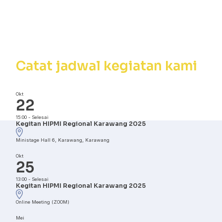
Kalender
Kegiatan
Catat jadwal kegiatan kami
Okt
22
15:00
-
Selesai
Kegitan HIPMI Regional Karawang 2025
Ministage Hall 6, Karawang, Karawang
Okt
25
13:00
-
Selesai
Kegitan HIPMI Regional Karawang 2025
Online Meeting (ZOOM)
Mei