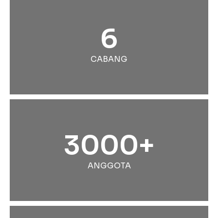
6
CABANG
3000+
ANGGOTA